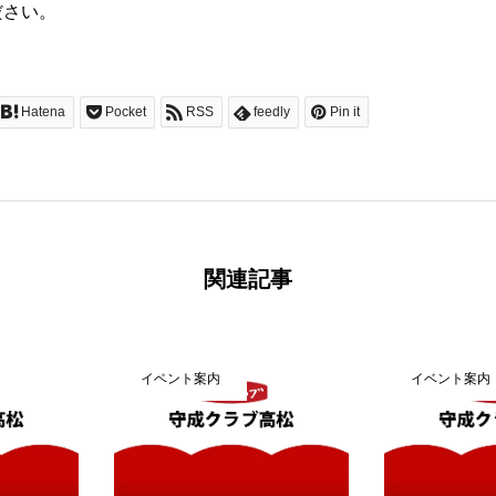
ださい。
Hatena
Pocket
RSS
feedly
Pin it
関連記事
イベント案内
交流会