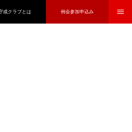
守成クラブとは
例会参加申込み