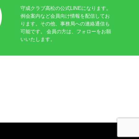
守成クラブ高松の公式LINEになります。
例会案内など会員向け情報を配信してお
ります。その他、事務局への連絡通信も
可能です。 会員の方は、フォローをお願
いいたします。