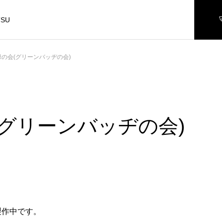
TSU
緑の会(グリーンバッヂの会)
(グリーンバッヂの会)
製作中です。