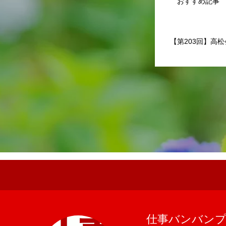
おすすめ記事
【第203回】高松
高松例会レポート
お知らせ
仕事バンバン