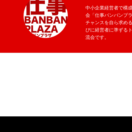
中小企業経営者で構
会「仕事バンバンプ
チャンスを自ら求め
びに経営者に準ずる
流会です。