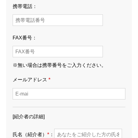
携帯電話：
FAX番号：
※無い場合は携帯番号をご入力ください。
例会参加申込み（他会場）
*
メールアドレス
例会参加申込み
例会参加申込み（ゲスト）
例会参加申込み
[紹介者の詳細]
守成クラブとは
*
氏名（紹介者）
：