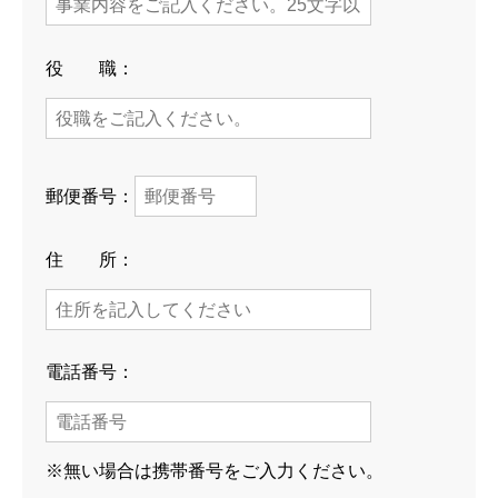
役 職：
郵便番号：
住 所：
電話番号：
※無い場合は携帯番号をご入力ください。