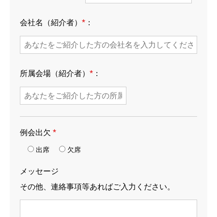
入会案内
*
会社名（紹介者）
：
組織概要
高松例会レポート
*
所属会場（紹介者）
：
お知らせ
*
例会出欠
出席
欠席
メッセージ
その他、連絡事項等あればご入力ください。