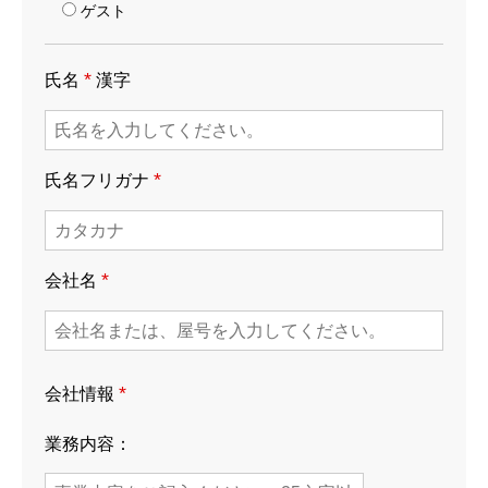
ゲスト
*
氏名
漢字
*
氏名フリガナ
*
会社名
*
会社情報
業務内容：