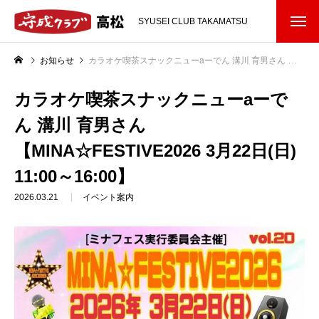
SYUSEI CLUB TAKAMATSU
お知らせ
カラオケ喫茶スナックニューaーでん 溝川 育男さん 【MINA☆FESTIVE2026 3月22日(日) 11:00～16:00】
カラオケ喫茶スナックニューaーで
ん 溝川 育男さん
【MINA☆FESTIVE2026 3月22日(日)
11:00～16:00】
2026.03.21
イベント案内