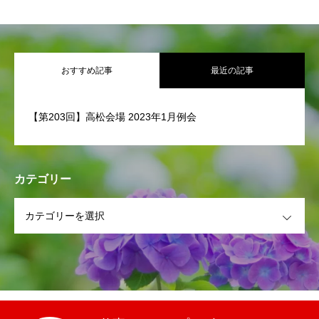
18:00～】
2026 オープニ
ェンヌコンサート ～
with 宝塚OG～】
おすすめ記事
最近の記事
【第203回】高松会場 2023年1月例会
カテゴリー
OPEN