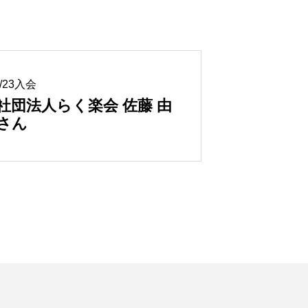
4/23入会
社団法人らく楽会 佐藤 由
さん