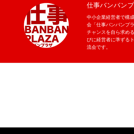
仕事バンバン
中小企業経営者で構
会「仕事バンバンプ
チャンスを自ら求め
びに経営者に準ずる
流会です。