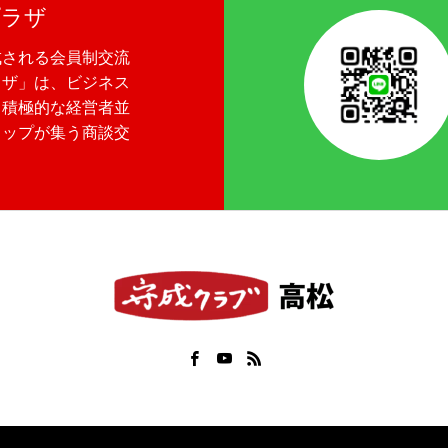
プラザ
成される会員制交流
ラザ」は、ビジネス
る積極的な経営者並
トップが集う商談交