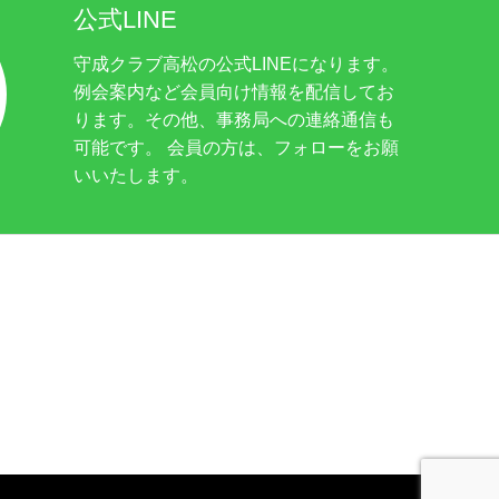
公式LINE
守成クラブ高松の公式LINEになります。
例会案内など会員向け情報を配信してお
ります。その他、事務局への連絡通信も
可能です。 会員の方は、フォローをお願
いいたします。