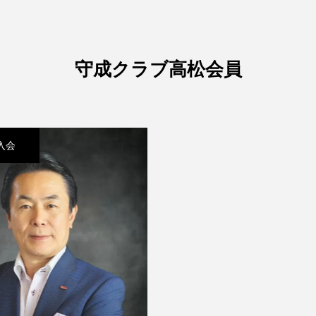
守成クラブ高松会員
6入会