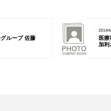
2014/
グループ 佐藤
医療
加利