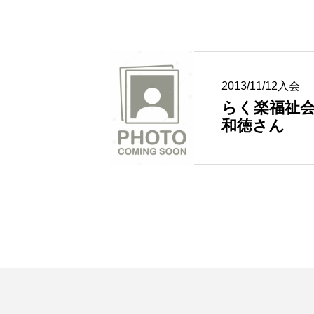
例会参加申込み（他会場）
2013/11/12入会
らく楽福祉会
和徳さん
例会参加申込み
例会参加申込み（ゲスト）
例会参加申込み