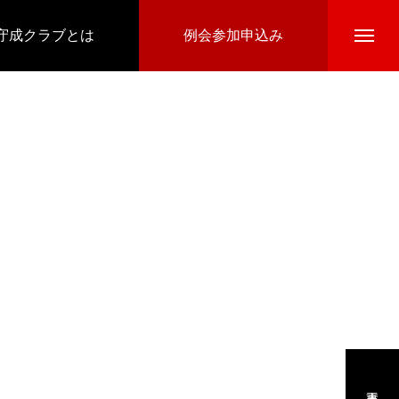
守成クラブとは
例会参加申込み