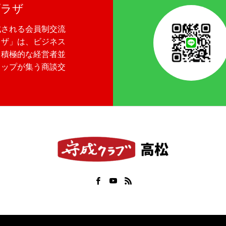
プラザ
成される会員制交流
ラザ」は、ビジネス
る積極的な経営者並
トップが集う商談交