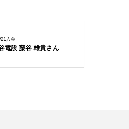
3/21入会
谷電設 藤谷 雄貴さん