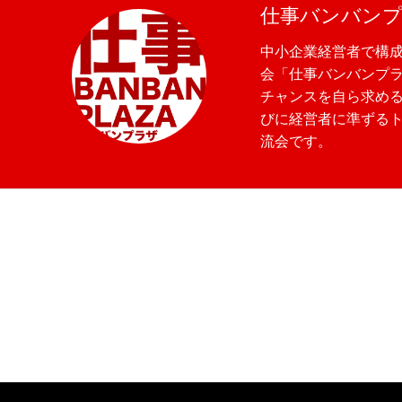
仕事バンバン
中小企業経営者で構
会「仕事バンバンプ
チャンスを自ら求め
びに経営者に準ずる
流会です。