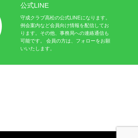
公式LINE
守成クラブ高松の公式LINEになります。
例会案内など会員向け情報を配信してお
ります。その他、事務局への連絡通信も
可能です。 会員の方は、フォローをお願
いいたします。