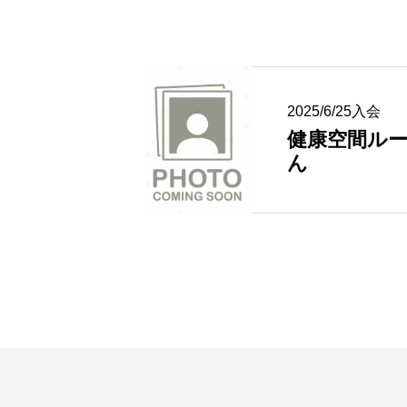
例会参加申込み（他会場）
2025/6/25入会
健康空間ルー
ん
例会参加申込み
例会参加申込み（ゲスト）
例会参加申込み